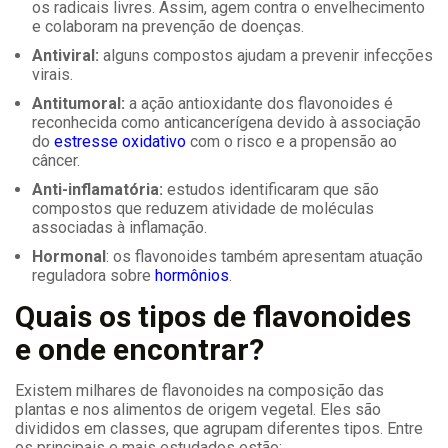
os radicais livres. Assim, agem contra o envelhecimento
e colaboram na prevenção de doenças.
Antiviral:
alguns compostos ajudam a prevenir infecções
virais.
Antitumoral:
a ação antioxidante dos flavonoides é
reconhecida como anticancerígena devido à associação
do
estresse oxidativo
com o risco e a propensão ao
câncer.
Anti-inflamatória:
estudos identificaram que são
compostos que reduzem atividade de moléculas
associadas à inflamação.
Hormonal
: os flavonoides também apresentam atuação
reguladora sobre
hormônios
.
Quais os tipos de flavonoides
e onde encontrar?
Existem milhares de flavonoides na composição das
plantas e nos alimentos de origem vegetal. Eles são
divididos em classes, que agrupam diferentes tipos. Entre
os principais e mais estudados estão: