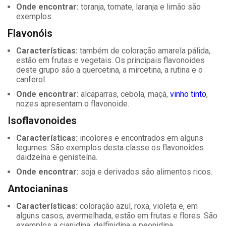
Onde encontrar:
toranja, tomate, laranja e limão são
exemplos.
Flavonóis
Características:
também de coloração amarela pálida,
estão em frutas e vegetais. Os principais flavonoides
deste grupo são a quercetina, a mircetina, a rutina e o
canferol.
Onde encontrar:
alcaparras, cebola, maçã,
vinho tinto
,
nozes apresentam o flavonoide.
Isoflavonoides
Características:
incolores e encontrados em alguns
legumes. São exemplos desta classe os flavonoides
daidzeína e genisteína.
Onde encontrar:
soja e derivados são alimentos ricos.
Antocianinas
Características:
coloração azul, roxa, violeta e, em
alguns casos, avermelhada, estão em frutas e flores. São
exemplos a cianidina, delfinidina e peonidina.