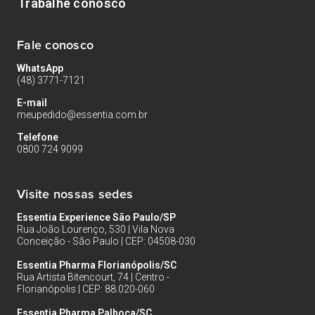
Trabalhe conosco
Fale conosco
WhatsApp
(48) 3771-7121
E-mail
meupedido@essentia.com.br
Telefone
0800 724 9099
Visite nossas sedes
Essentia Experience São Paulo/SP
Rua João Lourenço, 530 | Vila Nova
Conceição - São Paulo | CEP: 04508-030
Essentia Pharma Florianópolis/SC
Rua Artista Bitencourt, 74 | Centro -
Florianópolis | CEP: 88.020-060
Essentia Pharma Palhoça/SC