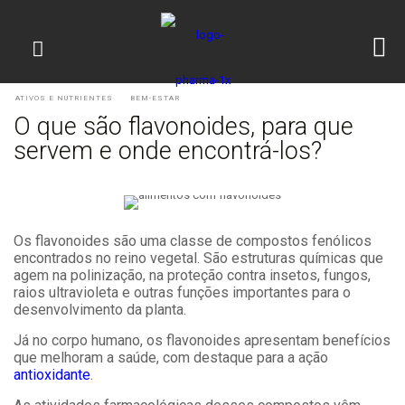
ATIVOS E NUTRIENTES
BEM-ESTAR
O que são flavonoides, para que
servem e onde encontrá-los?
Os flavonoides são uma classe de compostos fenólicos
encontrados no reino vegetal. São estruturas químicas que
agem na polinização, na proteção contra insetos, fungos,
raios ultravioleta e outras funções importantes para o
desenvolvimento da planta.
Já no corpo humano, os flavonoides apresentam benefícios
que melhoram a saúde, com destaque para a ação
antioxidante
.