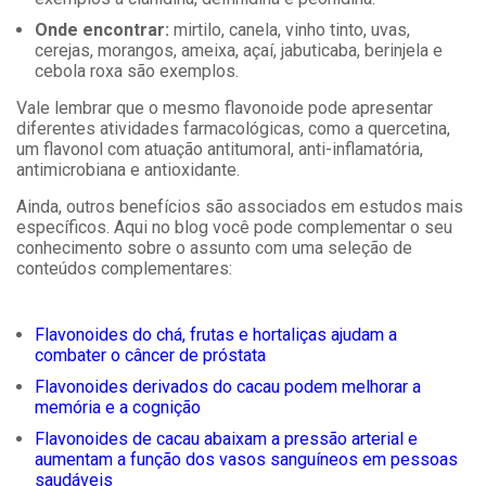
Onde encontrar:
mirtilo, canela, vinho tinto, uvas,
cerejas, morangos, ameixa, açaí, jabuticaba, berinjela e
cebola roxa são exemplos.
Vale lembrar que o mesmo flavonoide pode apresentar
diferentes atividades farmacológicas, como a quercetina,
um flavonol com atuação antitumoral, anti-inflamatória,
antimicrobiana e antioxidante.
Ainda, outros benefícios são associados em estudos mais
específicos. Aqui no blog você pode complementar o seu
conhecimento sobre o assunto com uma seleção de
conteúdos complementares:
Flavonoides do chá, frutas e hortaliças ajudam a
combater o câncer de próstata
Flavonoides derivados do cacau podem melhorar a
memória e a cognição
Flavonoides de cacau abaixam a pressão arterial e
aumentam a função dos vasos sanguíneos em pessoas
saudáveis