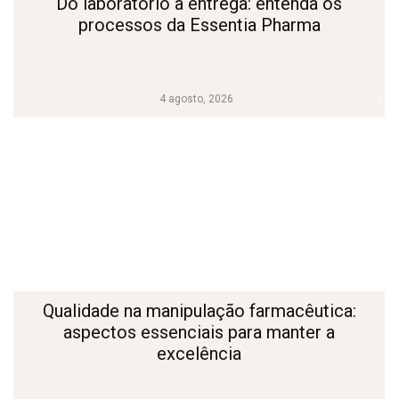
Do laboratório à entrega: entenda os
processos da Essentia Pharma
4 agosto, 2026
Qualidade na manipulação farmacêutica:
aspectos essenciais para manter a
excelência