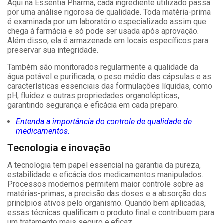
Aqui na Essentia Pharma, cada ingrediente utilizado passa
por uma análise rigorosa de qualidade. Toda matéria-prima
é examinada por um laboratório especializado assim que
chega à farmácia e só pode ser usada após aprovação.
Além disso, ela é armazenada em locais específicos para
preservar sua integridade.
Também são monitorados regularmente a qualidade da
água potável e purificada, o peso médio das cápsulas e as
características essenciais das formulações líquidas, como
pH, fluidez e outras propriedades organolépticas,
garantindo segurança e eficácia em cada preparo.
Entenda a importância do controle de qualidade de
medicamentos.
Tecnologia e inovação
A tecnologia tem papel essencial na garantia da pureza,
estabilidade e eficácia dos medicamentos manipulados.
Processos modernos permitem maior controle sobre as
matérias-primas, a precisão das doses e a absorção dos
princípios ativos pelo organismo. Quando bem aplicadas,
essas técnicas qualificam o produto final e contribuem para
um tratamento mais seguro e eficaz.