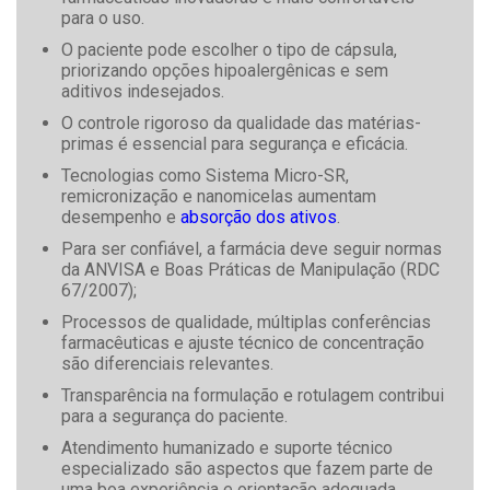
para o uso.
O paciente pode escolher o tipo de cápsula,
priorizando opções hipoalergênicas e sem
aditivos indesejados.
O controle rigoroso da qualidade das matérias-
primas é essencial para segurança e eficácia.
Tecnologias como Sistema Micro-SR,
remicronização e nanomicelas aumentam
desempenho e
absorção dos ativos
.
Para ser confiável, a farmácia deve seguir normas
da ANVISA e Boas Práticas de Manipulação (RDC
67/2007);
Processos de qualidade, múltiplas conferências
farmacêuticas e ajuste técnico de concentração
são diferenciais relevantes.
Transparência na formulação e rotulagem contribui
para a segurança do paciente.
Atendimento humanizado e suporte técnico
especializado são aspectos que fazem parte de
uma boa experiência e orientação adequada.