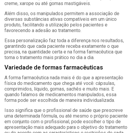
creme, xarope ou até gomas mastigáveis.
Além disso, os manipulados permitem a associação de
diversas substâncias ativas compatíveis em um único
produto, facilitando a utilização pelos pacientes e
favorecendo a adesão ao tratamento.
Essa personalização faz toda a diferença nos resultados,
garantindo que cada paciente receba exatamente o que
precisa, na quantidade certa e na forma farmacêutica que
torna o tratamento mais prático no dia a dia.
Variedade de formas farmacêuticas
A forma farmacêutica nada mais é do que a apresentação
física do medicamento que chega até você: cápsulas,
comprimidos, líquido, gomas, sachês e muito mais. E
quando falamos de medicamentos manipulados, essa
forma pode ser escolhida de maneira individualizada.
Isso significa que o profissional de saúde que prescreve
uma determinada fórmula, ou até mesmo o próprio paciente
em conjunto com o profissional, pode escolher o tipo de
apresentação mais adequado para o objetivo do tratamento
ou de acordo com as características e restrições de cada