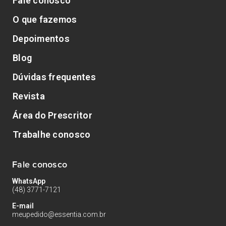
Fale conosco
O que fazemos
Depoimentos
Blog
Dúvidas frequentes
Revista
Área do Prescritor
Trabalhe conosco
Fale conosco
WhatsApp
(48) 3771-7121
E-mail
meupedido@essentia.com.br