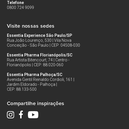
Telefone
0800 724 9099
Visite nossas sedes
Essentia Experience São Paulo/SP
Rua João Lourenço, 530 | Vila Nova
Conceição - São Paulo | CEP: 04508-030
Essentia Pharma Florianópolis/SC
Rua Artista Bitencourt, 74 | Centro -
Florianópolis | CEP: 88.020-060
Essentia Pharma Palhoça/SC
Avenida Gentil Reinaldo Cordioli, 161 |
Jardim Eldorado - Palhoça |
CEP: 88.133-500
Compartilhe inspirações