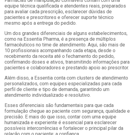
Farmácias de manipulação confiáveis contam com uma
equipe técnica qualificada e atendentes reais, preparados
para avaliar cada prescrição, esclarecer dúvidas de
pacientes e prescritores e oferecer suporte técnico
mesmo após a entrega do pedido.
Um dos grandes diferenciais de alguns estabelecimentos,
como na Essentia Pharma, é a presença de múltiplos
farmacêuticos no time de atendimento. Aqui, são mais de
10 profissionais acompanhando cada etapa, desde o
recebimento da receita até o fechamento do pedido,
confirmando doses e ativos, transmitindo informações para
pacientes e colaboradores e prestando apoio ao prescritor.
Além disso, a Essentia conta com clusters de atendimento
personalizados, com equipes especializadas para cada
perfil de cliente e tipo de demanda, garantindo um
atendimento individualizado e resolutivo.
Esses diferenciais são fundamentais para que cada
formulação chegue ao paciente com segurança, qualidade e
precisão. E mais do que isso, contar com uma equipe
humanizada e experiente é essencial para esclarecer
possíveis intercorrências e fortalecer o principal pilar da
relação com o paciente: a confiança.