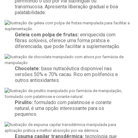
permitindo o uso por via sublingual ou
transmucosa. Apresenta liberação gradual e boa
palatabilidade.
Geleia com polpa de frutas:
enriquecida com
fibras solúveis, oferece uma forma prática e
diferenciada, que pode facilitar a suplementação.
Chocolate:
base nutracêutica disponível nas
versões 50% e 70% cacau. Rico em polifenóis e
outros antioxidantes.
Pirulito:
formulado com palatinose e corante
natural, é uma opção interessante para os
pequenos.
Espuma capilar transdérmica:
tecnologia que