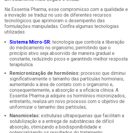
Na Essentia Pharma, esse compromisso com a qualidade e
a inovação se traduz no uso de diferentes recursos
tecnológicos que aprimoram o desempenho das
formulações manipuladas. Confira algumas tecnologias
utilizadas:
Sistema Micro-SR
:
tecnologia que controla a liberação
do medicamento no organismo, permitindo que o
princípio ativo seja absorvido de maneira gradual e
constante, reduzindo picos e garantindo melhor resposta
terapêutica.
Remicronização de hormônios:
processo que diminui
significativamente o tamanho das partículas hormonais,
aumentando a área de contato com o organismo e,
consequentemente, a absorção e a eficácia clínica. A
Essentia Pharma já adquire os hormônios micronizados,
entretanto, realiza um novo processo com o objetivo de
uniformizar o tamanho das partículas;
Nanomicelas:
estruturas ultrapequenas que facilitam a
solubilização e a entrega de substâncias de difícil
absorção, otimizando a biodisponibilidade e
potencializando os resultados do tratamento;